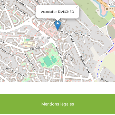
×
Association DIAKONEO
Mentions légales