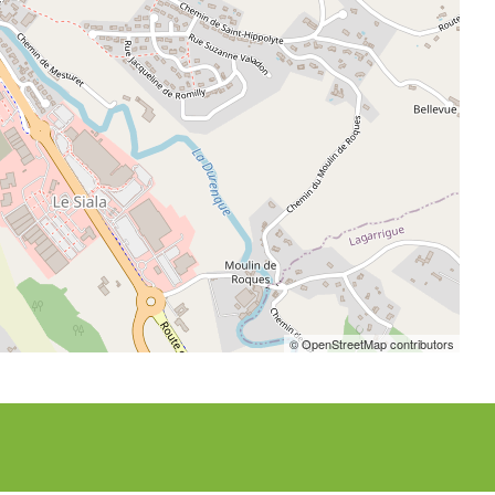
© OpenStreetMap contributors