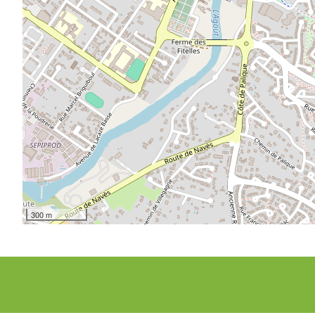
300 m